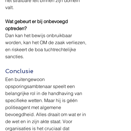
het strafbare feit binnen zijn domein 
valt.
Wat gebeurt er bij onbevoegd 
optreden?
Dan kan het bewijs onbruikbaar 
worden, kan het OM de zaak verliezen, 
en riskeert de boa tuchtrechtelijke 
sancties.
Conclusie
Een buitengewoon 
opsporingsambtenaar speelt een 
belangrijke rol in de handhaving van 
specifieke wetten. Maar hij is géén 
politieagent met algemene 
bevoegdheid. Alles draait om wat er in 
de wet en in zijn akte staat. Voor 
organisaties is het cruciaal dat 