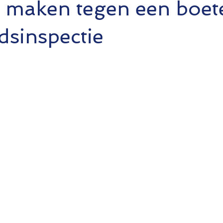
 maken tegen een boet
dsinspectie