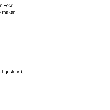
n voor 
te maken.
ft gestuurd, 