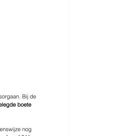
sorgaan. Bij de 
elegde boete 
ienswijze nog 