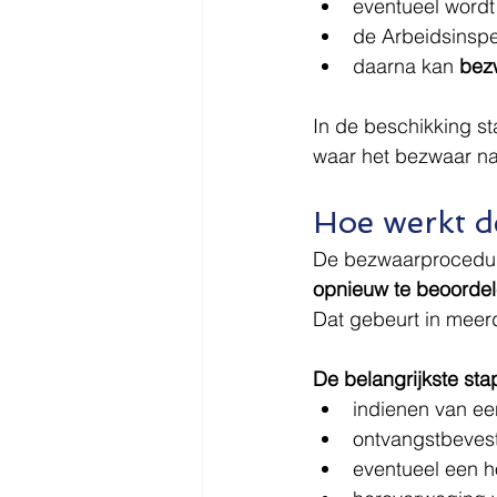
eventueel wordt
de Arbeidsinspe
daarna kan 
bez
In de beschikking st
waar het bezwaar na
Hoe werkt d
De bezwaarprocedure
opnieuw te beoorde
Dat gebeurt in meer
De belangrijkste sta
indienen van ee
ontvangstbevest
eventueel een ho