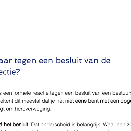
ar tegen een besluit van de 
ctie?
is een formele reactie tegen een besluit van een bestuur
ekent dit meestal dat je het 
niet eens bent met een opg
agt om heroverweging.
á het besluit
. Dat onderscheid is belangrijk. Waar een z