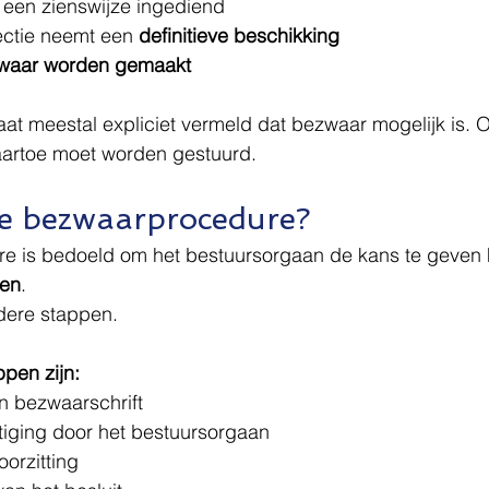
 een zienswijze ingediend
ctie neemt een 
definitieve beschikking
waar worden gemaakt
aat meestal expliciet vermeld dat bezwaar mogelijk is. O
artoe moet worden gestuurd.
e bezwaarprocedure?
 is bedoeld om het bestuursorgaan de kans te geven h
len
.
dere stappen.
ppen zijn:
n bezwaarschrift
iging door het bestuursorgaan
orzitting