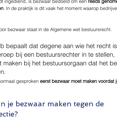
rdt ingediend, is bezwaar bedoeld om een 
reeds genome
en
. In de praktijk is dit vaak het moment waarop bedrijve
voor bezwaar staat in de Algemene wet bestuursrecht.
wb bepaalt dat degene aan wie het recht is
oep bij een bestuursrechter in te stellen, 
maken bij het bestuursorgaan dat het bes
n.
 normaal gesproken 
eerst bezwaar moet maken voordat j
 je bezwaar maken tegen de 
ctie?