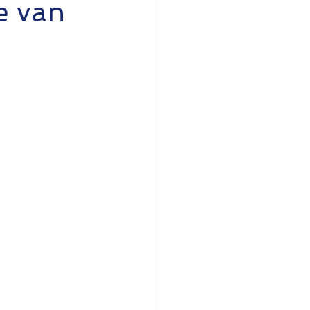
e van