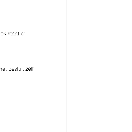
ok staat er 
et besluit 
zelf 