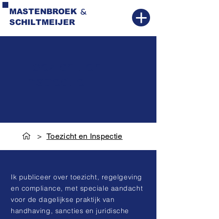
&
MASTENBROEK
SCHILTMEIJER
Toezicht en
Inspectie
>
Toezicht en Inspectie
Ik publiceer over toezicht, regelgeving
en compliance, met speciale aandacht
voor de dagelijkse praktijk van
handhaving, sancties en juridische