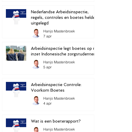
Nederlandse Arbeidsinspectie,
regels, controles en boetes helder
uitgelegd
Hanjo Mastenbroek
7 apr
Arbeidsinspectie legt boetes op na
inzet Indonesische zorgstudenten
Hanjo Mastenbroek
5 apr
Arbeidsinspectie Controle:
Voorkom Boetes
Hanjo Mastenbroek
4 apr
Wat is een boeterapport?
Hanjo Mastenbroek