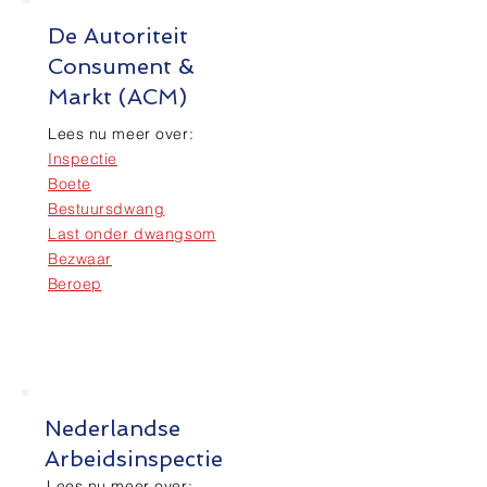
De Autoriteit
Consument &
Markt (ACM)
Lees nu meer over:
Inspectie
Boete
Bestuursdwang
Last onder dwangsom
Bezwaar
Beroep
Nederlandse
Arbeidsinspectie
Lees nu meer over: