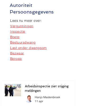
Autoriteit
Persoonsgegevens
Lees nu meer over:
Vergunningen
Inspectie
Boete
Bestuursdwang
Last onder dwangsom
Bezwaar
Beroep
Arbeidsinspectie ziet stijging
meldingen
Hanjo Mastenbroek
11 apr