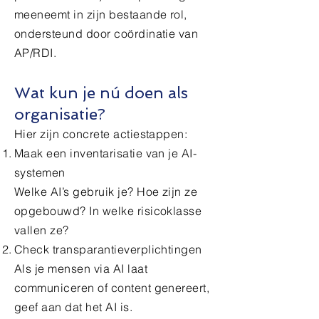
meeneemt in zijn bestaande rol,
ondersteund door coördinatie van
AP/RDI.
Wat kun je nú doen als
organisatie?
Hier zijn concrete actiestappen:
Maak een inventarisatie van je AI-
systemen
Welke AI’s gebruik je? Hoe zijn ze
opgebouwd? In welke risicoklasse
vallen ze?
Check transparantieverplichtingen
Als je mensen via AI laat
communiceren of content genereert,
geef aan dat het AI is.