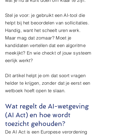
wat je nu al kunt doen om klaar te zijn.
Stel je voor: je gebruikt een AI-tool die
helpt bij het beoordelen van sollicitaties.
Handig, want het scheelt uren werk.
Maar mag dat zomaar? Moet je
kandidaten vertellen dat een algoritme
meekijkt? En wie checkt of jouw systeem
eerlijk werkt?
Dit artikel helpt je om dat soort vragen
helder te krijgen, zonder dat je eerst een
wetboek hoeft open te slaan.
Wat regelt de AI-wetgeving
(AI Act) en hoe wordt
toezicht gehouden?
De AI Act is een Europese verordening