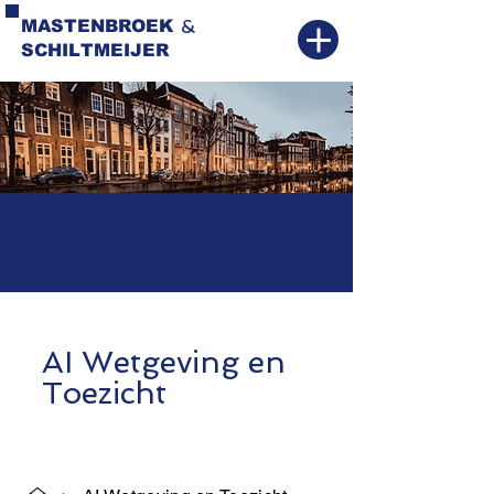
&
MASTENBROEK
SCHILTMEIJER
AI Wetgeving en
Toezicht