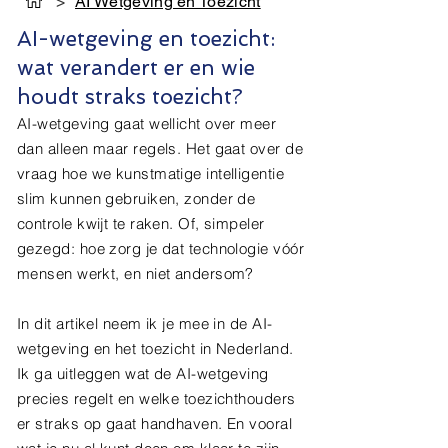
>
AI Wetgeving en Toezicht
AI-wetgeving en toezicht:
wat verandert er en wie
houdt straks toezicht?
AI-wetgeving gaat wellicht over meer
dan alleen maar regels. Het gaat over de
vraag hoe we kunstmatige intelligentie
slim kunnen gebruiken, zonder de
controle kwijt te raken. Of, simpeler
gezegd: hoe zorg je dat technologie vóór
mensen werkt, en niet andersom?
In dit artikel neem ik je mee in de AI-
wetgeving en het toezicht in Nederland.
Ik ga uitleggen wat de AI-wetgeving
precies regelt en welke toezichthouders
er straks op gaat handhaven. En vooral