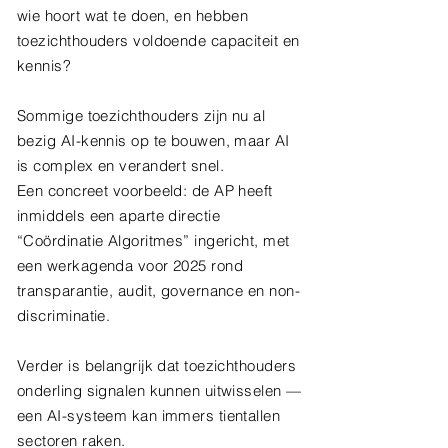
wie hoort wat te doen, en hebben
toezichthouders voldoende capaciteit en
kennis?
Sommige toezichthouders zijn nu al
bezig AI-kennis op te bouwen, maar AI
is complex en verandert snel.
Een concreet voorbeeld: de AP heeft
inmiddels een aparte directie
“Coördinatie Algoritmes” ingericht, met
een werkagenda voor 2025 rond
transparantie, audit, governance en non-
discriminatie.
Verder is belangrijk dat toezichthouders
onderling signalen kunnen uitwisselen —
een AI-systeem kan immers tientallen
sectoren raken.