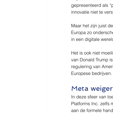
gepresenteerd als “
innovatie niet te vers
Maar het zijn juist 
Europa zo ondersch
in een digitale werel
Het is ook niet moei
van Donald Trump is
regulering van Amer
Europese bedrijven.
Meta weigert
In deze sfeer van t
Platforms Inc. zelfs 
aan de formele handh