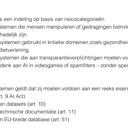
s een indeling op basis van risicocategorieën:
ystemen die mensen manipuleren of gedragingen beïnvl
adelijk zijn.
 systemen gebruikt in kritieke domeinen zoals gezondhei
dietverlening.
systemen die aan transparantieverplichtingen moeten vo
 denk aan AI in videogames of spamfilters – zonder spec
stemen geldt dat zij moeten voldoen aan een reeks eise
t. 9 AI Act)
an datasets (art. 10)
technische documentatie (art. 11)
en EU-brede database (art. 51)