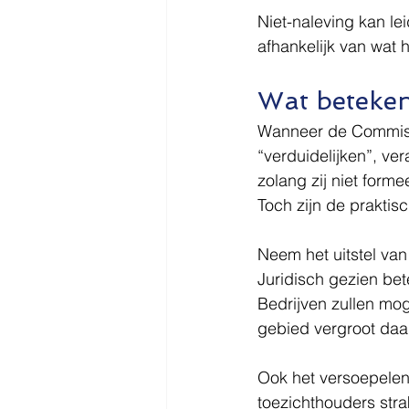
Niet-naleving kan le
afhankelijk van wat h
Wat beteken
Wanneer de Commissie
“verduidelijken”, ver
zolang zij niet form
Toch zijn de praktis
Neem het uitstel van
Juridisch gezien bet
Bedrijven zullen mog
gebied vergroot da
Ook het versoepelen
toezichthouders stra