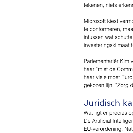
tekenen, niets erken
Microsoft kiest vermo
te conformeren, maar
intussen wat schutte
investeringsklimaat 
Parlementariër Kim 
haar “mist de Commis
haar visie moet Euro
gekozen lijn. “Zorg 
Juridisch ka
Wat ligt er precies o
De Artificial Intell
EU-verordening. Nati