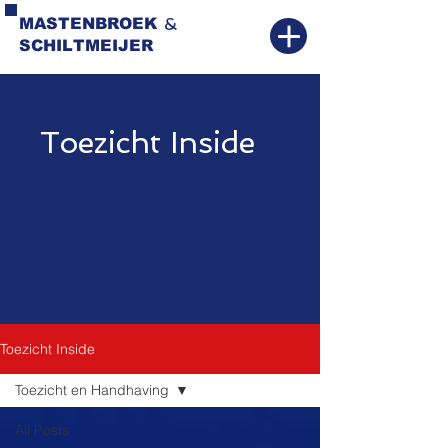
&
MASTENBROEK
SCHILTMEIJER
Toezicht Inside
Toezicht Inside
Toezicht en Handhaving
All Posts