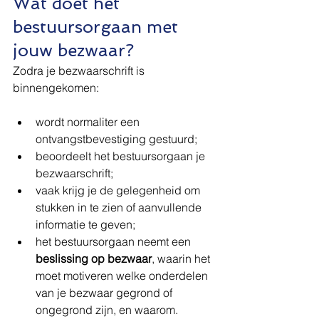
Wat doet het 
bestuursorgaan met 
jouw bezwaar?
Zodra je bezwaarschrift is 
binnengekomen:
wordt normaliter een 
ontvangstbevestiging gestuurd;
beoordeelt het bestuursorgaan je 
bezwaarschrift;
vaak krijg je de gelegenheid om 
stukken in te zien of aanvullende 
informatie te geven;
het bestuursorgaan neemt een 
beslissing op bezwaar
, waarin het 
moet motiveren welke onderdelen 
van je bezwaar gegrond of 
ongegrond zijn, en waarom.