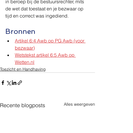
in beroep bij de bestuursrechter, mits 
de wet dat toestaat en je bezwaar op 
tijd en correct was ingediend.
Bronnen
Artikel 6:4 Awb op PG Awb (voor 
bezwaar)
Wetstekst artikel 6:5 Awb op 
Wetten.nl
Toezicht en Handhaving
Alles weergeven
Recente blogposts