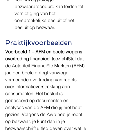
bezwaarprocedure kan leiden tot 
vernietiging van het 
oorspronkelijke besluit of het 
besluit op bezwaar.
Praktijkvoorbeelden
Voorbeeld 1 – AFM en boete wegens 
overtreding financieel toezicht
Stel dat 
de Autoriteit Financiële Markten (AFM) 
jou een boete oplegt vanwege 
vermeende overtreding van regels 
over informatieverstrekking aan 
consumenten. Het besluit is 
gebaseerd op documenten en 
analyses van de AFM die jij niet hebt 
gezien. Volgens de Awb heb je recht 
op bezwaar: je kunt dan in je 
bezwaarschrift uitleg geven over wat je 