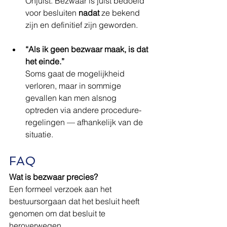
Onjuist. Bezwaar is juist bedoeld 
voor besluiten 
nadat
 ze bekend 
zijn en definitief zijn geworden.
“Als ik geen bezwaar maak, is dat 
het einde.”
Soms gaat de mogelijkheid 
verloren, maar in sommige 
gevallen kan men alsnog 
optreden via andere procedure-
regelingen — afhankelijk van de 
situatie.
FAQ
Wat is bezwaar precies?
Een formeel verzoek aan het 
bestuursorgaan dat het besluit heeft 
genomen om dat besluit te 
heroverwegen.