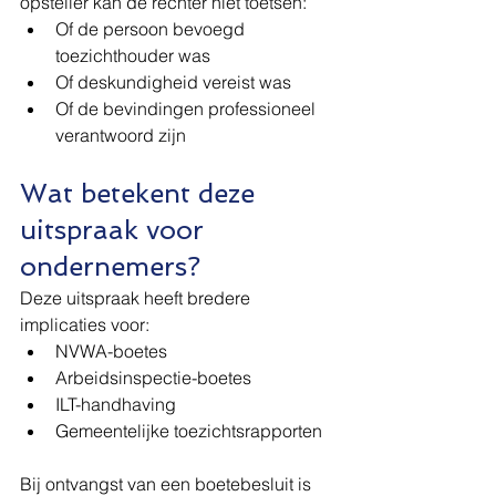
opsteller kan de rechter niet toetsen:
Of de persoon bevoegd 
toezichthouder was
Of deskundigheid vereist was
Of de bevindingen professioneel 
verantwoord zijn
Wat betekent deze 
uitspraak voor 
ondernemers?
Deze uitspraak heeft bredere 
implicaties voor:
NVWA-boetes
Arbeidsinspectie-boetes
ILT-handhaving
Gemeentelijke toezichtsrapporten
Bij ontvangst van een boetebesluit is 