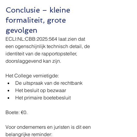
Conclusie – kleine 
formaliteit, grote 
gevolgen
ECLI:NL:CBB:2025:564 laat zien dat 
een ogenschijnlijk technisch detail, de 
identiteit van de rapportopsteller, 
doorslaggevend kan zijn.
Het College vernietigde:
De uitspraak van de rechtbank
Het besluit op bezwaar
Het primaire boetebesluit
Boete: €0.
Voor ondernemers en juristen is dit een 
belangrijke reminder: