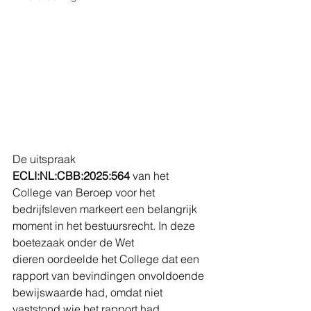
De uitspraak 
ECLI:NL:CBB:2025:564
 van het 
College van Beroep voor het 
bedrijfsleven markeert een belangrijk 
moment in het bestuursrecht. In deze 
boetezaak onder de Wet 
dieren oordeelde het College dat een 
rapport van bevindingen onvoldoende 
bewijswaarde had, omdat niet 
vaststond wie het rapport had 