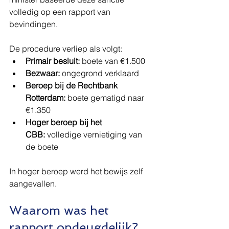
volledig op een rapport van 
bevindingen.
De procedure verliep als volgt:
Primair besluit:
 boete van €1.500
Bezwaar:
 ongegrond verklaard
Beroep bij de Rechtbank 
Rotterdam:
 boete gematigd naar 
€1.350
Hoger beroep bij het 
CBB:
 volledige vernietiging van 
de boete
In hoger beroep werd het bewijs zelf 
aangevallen.
Waarom was het 
rapport ondeugdelijk?