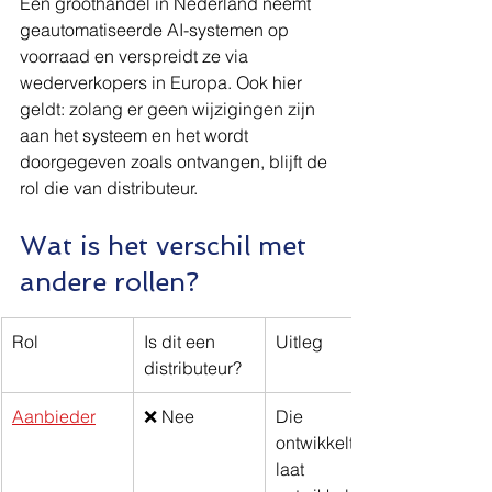
Een groothandel in Nederland neemt 
geautomatiseerde AI-systemen op 
voorraad en verspreidt ze via 
wederverkopers in Europa. Ook hier 
geldt: zolang er geen wijzigingen zijn 
aan het systeem en het wordt 
doorgegeven zoals ontvangen, blijft de 
rol die van distributeur.
Wat is het verschil met 
andere rollen?
Rol
Is dit een 
Uitleg
distributeur?
Aanbieder
❌ Nee
Die 
ontwikkelt of 
laat 