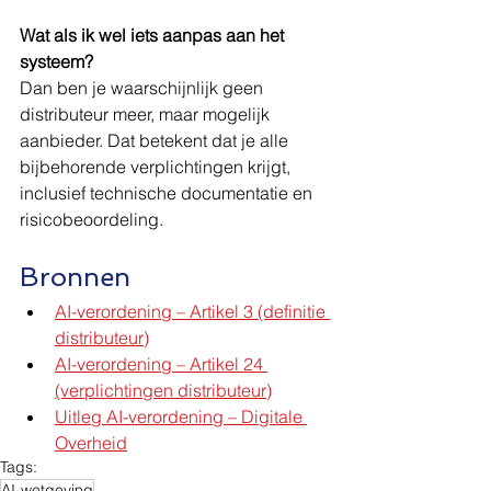
Wat als ik wel iets aanpas aan het 
systeem?
Dan ben je waarschijnlijk geen 
distributeur meer, maar mogelijk 
aanbieder. Dat betekent dat je alle 
bijbehorende verplichtingen krijgt, 
inclusief technische documentatie en 
risicobeoordeling.
Bronnen
AI-verordening – Artikel 3 (definitie 
distributeur)
AI-verordening – Artikel 24 
(verplichtingen distributeur)
Uitleg AI-verordening – Digitale 
Overheid
Tags:
AI-wetgeving