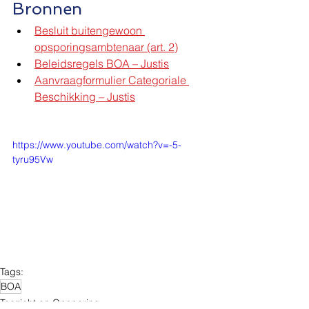
Bronnen
Besluit buitengewoon 
opsporingsambtenaar (art. 2)
Beleidsregels BOA – Justis
Aanvraagformulier Categoriale 
Beschikking – Justis
https://www.youtube.com/watch?v=-5-
tyru95Vw
Tags:
BOA
Toezicht en Opsporing