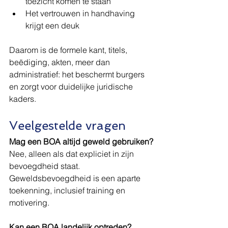
toezicht komen te staan
Het vertrouwen in handhaving 
krijgt een deuk
Daarom is de formele kant, titels, 
beëdiging, akten, meer dan 
administratief: het beschermt burgers 
en zorgt voor duidelijke juridische 
kaders.
Veelgestelde vragen
Mag een BOA altijd geweld gebruiken?
Nee, alleen als dat expliciet in zijn 
bevoegdheid staat. 
Geweldsbevoegdheid is een aparte 
toekenning, inclusief training en 
motivering.
Kan een BOA landelijk optreden?