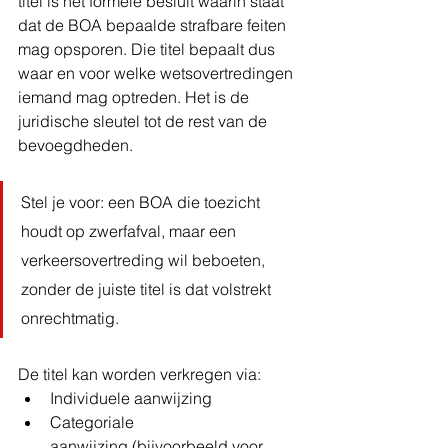
titel is het formele besluit waarin staat 
dat de BOA bepaalde strafbare feiten 
mag opsporen. Die titel bepaalt dus 
waar en voor welke wetsovertredingen 
iemand mag optreden. Het is de 
juridische sleutel tot de rest van de 
bevoegdheden.
Stel je voor: een BOA die toezicht 
houdt op zwerfafval, maar een 
verkeersovertreding wil beboeten, 
zonder de juiste titel is dat volstrekt 
onrechtmatig.
De titel kan worden verkregen via:
Individuele aanwijzing
Categoriale 
aanwijzing (bijvoorbeeld voor 