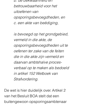
b. de bekwaamheid en 
betrouwbaarheid voor het 
uitoefenen van 
opsporingsbevoegdheden, en
c. een akte van beëdiging, 
is bevoegd op het grondgebied, 
vermeld in die akte, de 
opsporingsbevoegdheden uit te 
oefenen ter zake van de feiten 
die in die akte zijn vermeld en 
daarvan ambtshalve proces-
verbaal op te maken als bedoeld 
in artikel 152 Wetboek van 
Strafvordering.
De wet is hier duidelijk over. Artikel 2 
van het Besluit BOA stelt dat een 
buitengewoon opsporingsambtenaar 