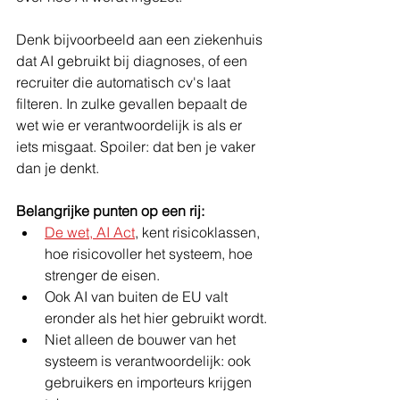
Denk bijvoorbeeld aan een ziekenhuis 
dat AI gebruikt bij diagnoses, of een 
recruiter die automatisch cv's laat 
filteren. In zulke gevallen bepaalt de 
wet wie er verantwoordelijk is als er 
iets misgaat. Spoiler: dat ben je vaker 
dan je denkt.
Belangrijke punten op een rij:
De wet, AI Act
, kent risicoklassen, 
hoe risicovoller het systeem, hoe 
strenger de eisen.
Ook AI van buiten de EU valt 
eronder als het hier gebruikt wordt.
Niet alleen de bouwer van het 
systeem is verantwoordelijk: ook 
gebruikers en importeurs krijgen 