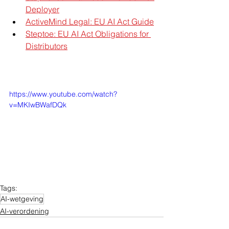
Deployer
ActiveMind Legal: EU AI Act Guide
Steptoe: EU AI Act Obligations for 
Distributors
https://www.youtube.com/watch?
v=MKIwBWafDQk
Tags:
AI-wetgeving
AI-verordening