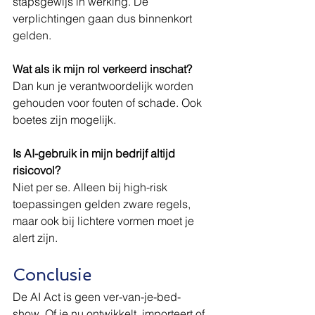
stapsgewijs in werking. De 
verplichtingen gaan dus binnenkort 
gelden.
Wat als ik mijn rol verkeerd inschat?
Dan kun je verantwoordelijk worden 
gehouden voor fouten of schade. Ook 
boetes zijn mogelijk.
Is AI-gebruik in mijn bedrijf altijd 
risicovol?
Niet per se. Alleen bij high-risk 
toepassingen gelden zware regels, 
maar ook bij lichtere vormen moet je 
alert zijn.
Conclusie
De AI Act is geen ver-van-je-bed-
show. Of je nu ontwikkelt, importeert of 