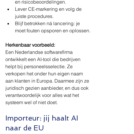
en risicobeoordelingen.
Lever CE-markering en volg de 
juiste procedures.
Blijf betrokken ná lancering: je 
moet fouten opsporen en oplossen.
Herkenbaar voorbeeld:
Een Nederlandse softwarefirma 
ontwikkelt een AI-tool die bedrijven 
helpt bij personeelsselectie. Ze 
verkopen het onder hun eigen naam 
aan klanten in Europa. Daarmee zijn ze 
juridisch gezien aanbieder, en dus ook 
verantwoordelijk voor alles wat het 
systeem wel of niet doet.
Importeur: jij haalt AI 
naar de EU