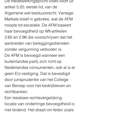
De medewerkingsplicht vloeit voort uit 
artikel 5:20, eerste lid, van de 
Algemene wet bestuursrecht. Vantage 
Markets bleef in gebreke, wat de AFM 
noopte tot escalatie. De AFM baseert 
haar bevoegdheid op Wft-artikelen 
2:65 en 2:96 die voorschrijven dat het 
aanbieden van beleggingsdiensten 
zonder vergunning verboden is.
De AFM is bevoegd wanneer een 
buitenlandse partij zich richt op 
Nederlandse consumenten, ook al is er 
geen EU-vestiging. Dat is bevestigd 
door jurisprudentie van het College 
van Beroep voor het bedrijfsleven en 
rechtbanken.
Een leesbare rechtsvergelijking: 
locatie van onderlinge bevoegdheid is 
niet leidend. Het draait om feiten zoals 