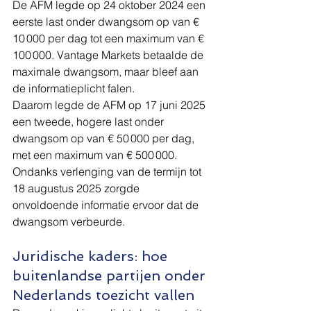
De AFM legde op 24 oktober 2024 een 
eerste last onder dwangsom op van € 
10 000 per dag tot een maximum van € 
100 000. Vantage Markets betaalde de 
maximale dwangsom, maar bleef aan 
de informatieplicht falen.
Daarom legde de AFM op 17 juni 2025 
een tweede, hogere last onder 
dwangsom op van € 50 000 per dag, 
met een maximum van € 500 000. 
Ondanks verlenging van de termijn tot 
18 augustus 2025 zorgde 
onvoldoende informatie ervoor dat de 
dwangsom verbeurde.
Juridische kaders: hoe 
buitenlandse partijen onder 
Nederlands toezicht vallen