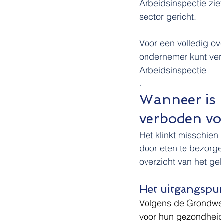
Arbeidsinspectie ziet
sector gericht.
Voor een volledig o
ondernemer kunt ver
Arbeidsinspectie
.
Wanneer is m
verboden vo
Het klinkt misschien 
door eten te bezorgen
overzicht van het g
Het uitgangspun
Volgens de Grondwet
voor hun gezondheid 