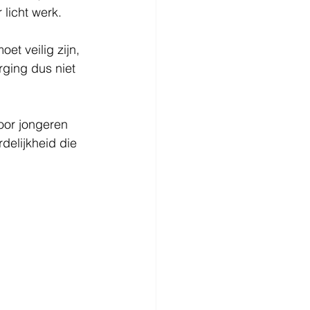
 licht werk.
oet veilig zijn, 
rging dus niet 
oor jongeren 
delijkheid die 