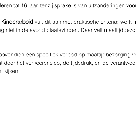
eren tot 16 jaar, tenzij sprake is van uitzonderingen voor
 Kinderarbeid
 vult dit aan met praktische criteria: werk m
ag niet in de avond plaatsvinden. Daar valt maaltijdbezo
r bovendien een specifiek verbod op maaltijdbezorging v
t door het verkeersrisico, de tijdsdruk, en de verantwoor
t kijken.