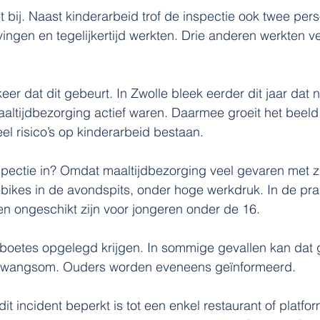
et bij. Naast kinderarbeid trof de inspectie ook twee per
tvingen en tegelijkertijd werkten. Drie anderen werkten v
 keer dat dit gebeurt. In Zwolle bleek eerder dit jaar dat
altijdbezorging actief waren. Daarmee groeit het beeld
eel risico’s op kinderarbeid bestaan.
spectie in? Omdat maaltijdbezorging veel gevaren met z
bikes in de avondspits, onder hoge werkdruk. In de prakt
 ongeschikt zijn voor jongeren onder de 16.
oetes opgelegd krijgen. In sommige gevallen kan dat
 dwangsom. Ouders worden eveneens geïnformeerd.
dit incident beperkt is tot een enkel restaurant of platfor