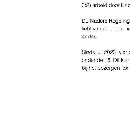
3:2) arbeid door kind
De 
Nadere Regeling
licht van aard, en m
onder.
Sinds juli 2020 is e
onder de 16. Dit kom
bij het bezorgen kom