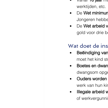
werktijden, etc.
De 
Wet minimu
Jongeren hebben
De 
Wet arbeid 
gold voor drie b
Wat doet de ins
Beëindiging van
moet het kind s
Boetes en dwa
dwangsom opge
Ouders worden 
werk van hun ki
Illegale arbeid
of werkvergunni