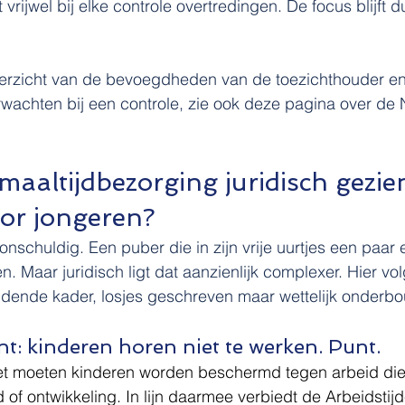
 vrijwel bij elke controle overtredingen. De focus blijft 
verzicht van de bevoegdheden van de toezichthouder en 
wachten bij een controle, zie ook deze pagina over de
aaltijdbezorging juridisch gezie
or jongeren?
onschuldig. Een puber die in zijn vrije uurtjes een paar e
. Maar juridisch ligt dat aanzienlijk complexer. Hier vol
eldende kader, losjes geschreven maar wettelijk onderb
t: kinderen horen niet te werken. Punt.
 moeten kinderen worden beschermd tegen arbeid die s
of ontwikkeling. In lijn daarmee verbiedt de Arbeidstijde