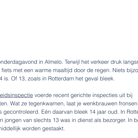
donderdagavond in Almelo. Terwijl het verkeer druk langsr
 fiets met een warme maaltijd door de regen. Niets bijz
14 is. Of 13, zoals in Rotterdam het geval bleek.
eidsinspectie
 voerde recent gerichte inspecties uit bij 
ten. Wat ze tegenkwamen, laat je wenkbrauwen fronsen.
 gecontroleerd. Eén daarvan bleek 14 jaar oud. In Rot
n jongen van slechts 13 was in dienst als bezorger. In b
iddellijk worden gestaakt.