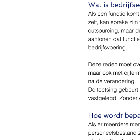
Wat is bedrijfs
Als een functie komt 
zelf, kan sprake zij
outsourcing, maar d
aantonen dat functie
bedrijfsvoering.
Deze reden moet ove
maar ook met cijfer
na de verandering.
De toetsing gebeurt 
vastgelegd. Zonder d
Hoe wordt bepa
Als er meerdere mens
personeelsbestand zo