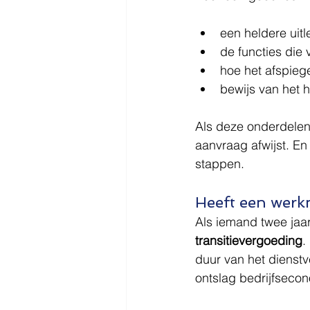
een heldere uitl
de functies die
hoe het afspieg
bewijs van het 
Als deze onderdelen 
aanvraag afwijst. En
stappen.
Heeft een werk
Als iemand twee jaar
transitievergoeding
.
duur van het dienstv
ontslag bedrijfsecon