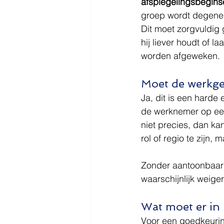
afspiegelingsbegins
groep wordt degene 
Dit moet zorgvuldig 
hij liever houdt of l
worden afgeweken.
Moet de werkgev
Ja, dit is een harde
de werknemer op een 
niet precies, dan kan
rol of regio te zijn,
Zonder aantoonbaar
waarschijnlijk weige
Wat moet er in 
Voor een goedkeuring