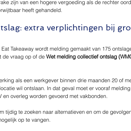
ake zijn van een hogere vergoeding als de rechter oord
rwijtbaar heeft gehandeld.
tslag: extra verplichtingen bij gro
st Eat Takeaway wordt melding gemaakt van 175 ontslage
t de vraag op of de 
Wet melding collectief ontslag (W
werking als een werkgever binnen drie maanden 20 of me
catie wil ontslaan. In dat geval moet er vooraf meldin
 en overleg worden gevoerd met vakbonden.
om tijdig te zoeken naar alternatieven en om de gevolgen
ogelijk op te vangen.