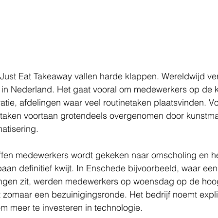
 Just Eat Takeaway vallen harde klappen. Wereldwijd ve
in Nederland. Het gaat vooral om medewerkers op de k
atie, afdelingen waar veel routinetaken plaatsvinden. V
 taken voortaan grotendeels overgenomen door kunstma
matisering.
fen medewerkers wordt gekeken naar omscholing en he
an definitief kwijt. In Enschede bijvoorbeeld, waar een
ingen zit, werden medewerkers op woensdag op de hoo
iet zomaar een bezuinigingsronde. Het bedrijf noemt expli
m meer te investeren in technologie. 