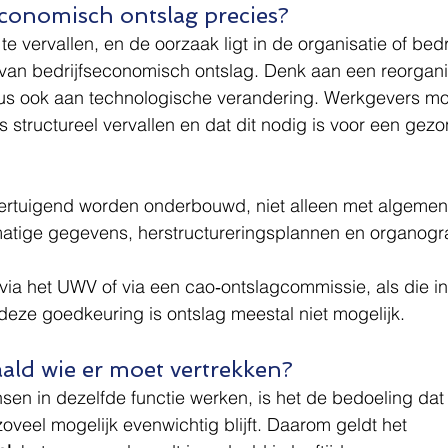
economisch ontslag precies?
te vervallen, en de oorzaak ligt in de organisatie of bedr
n van bedrijfseconomisch ontslag. Denk aan een reorganis
us ook aan technologische verandering. Werkgevers m
s structureel vervallen en dat dit nodig is voor een gez
rtuigend worden onderbouwd, niet alleen met algemene
matige gegevens, herstructureringsplannen en organog
via het UWV of via een cao‑ontslagcommissie, als die in
eze goedkeuring is ontslag meestal niet mogelijk.
ald wie er moet vertrekken?
en in dezelfde functie werken, is het de bedoeling dat 
veel mogelijk evenwichtig blijft. Daarom geldt het 