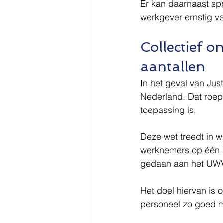
Er kan daarnaast spr
werkgever ernstig ve
Collectief on
aantallen
In het geval van Ju
Nederland. Dat roep
toepassing is.
Deze wet treedt in 
werknemers op één lo
gedaan aan het UWV
Het doel hiervan is 
personeel zo goed m