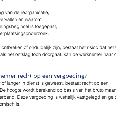
eg van de reorganisatie;
 vervallen en waarom;
elingsbeginsel is toegepast;
herplaatsingsonderzoek.
ontbreken of onduidelijk zijn, bestaat het risico dat he
 als het ontslag tóch doorgaat, kan de werknemer naar d
nemer recht op een vergoeding?
 of langer in dienst is geweest, bestaat recht op een 
 De hoogte wordt berekend op basis van het bruto maan
erband. Deze vergoeding is wettelijk vastgelegd en geldt
omisch is.