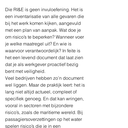
Die RI&E is geen invuloefening. Het is 
een inventarisatie van alle gevaren die 
bij het werk komen kijken, aangevuld 
met een plan van aanpak. Wat doe je 
om risico’s te beperken? Wanneer voer 
je welke maatregel uit? En wie is 
waarvoor verantwoordelijk? In feite is 
het een levend document dat laat zien 
dat je als werkgever proactief bezig 
bent met veiligheid.
Veel bedrijven hebben zo’n document 
wel liggen. Maar de praktijk leert: het is 
lang niet altijd actueel, compleet of 
specifiek genoeg. En dat kan wringen, 
vooral in sectoren met bijzondere 
risico’s, zoals de maritieme wereld. Bij 
passagiersoverzettingen op het water 
spelen risico’s die je in een 