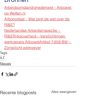
Arbeidsomstandighedenwet – Arbowet 
op 
Wetten.nl
Arboportaal – Wat zegt de wet over de 
RI&E?
Nederlandse Arbeidsinspectie – 
RI&E
Rijksoverheid – Verplichtingen 
werkgevers Arbowet
Artikel 7:658 BW – 
Zorgplicht werkgever
Tags:
ILT
Nieuws
Alles weergeven
Recente blogposts