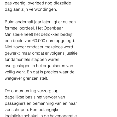
pas veertig, overleed nog diezelfde 
dag aan zijn verwondingen.
Ruim anderhalf jaar later ligt er nu een 
formeel oordeel. Het Openbaar 
Ministerie heeft het betrokken bedrijf 
een boete van 60.000 euro opgelegd. 
Niet zozeer omdat er roekeloos werd 
gewerkt, maar omdat er volgens justitie 
fundamentele stappen waren 
overgeslagen in het organiseren van 
veilig werk. En dat is precies waar de 
wetgever grenzen stelt.
De onderneming verzorgt op 
dagelijkse basis het vervoer van 
passagiers en bemanning van en naar 
zeeschepen. Een belangrijke 
logistieke schakel in de havenoperatie. 