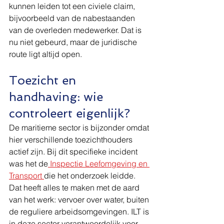
kunnen leiden tot een civiele claim, 
bijvoorbeeld van de nabestaanden 
van de overleden medewerker. Dat is 
nu niet gebeurd, maar de juridische 
route ligt altijd open.
Toezicht en 
handhaving: wie 
controleert eigenlijk?
De maritieme sector is bijzonder omdat 
hier verschillende toezichthouders 
actief zijn. Bij dit specifieke incident 
was het de
 Inspectie Leefomgeving en 
Transport 
die het onderzoek leidde. 
Dat heeft alles te maken met de aard 
van het werk: vervoer over water, buiten 
de reguliere arbeidsomgevingen. ILT is 
in deze sector verantwoordelijk voor 