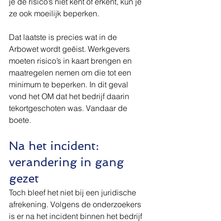
je de risico’s niet kent of erkent, kun je 
ze ook moeilijk beperken.
Dat laatste is precies wat in de 
Arbowet wordt geëist. Werkgevers 
moeten risico’s in kaart brengen en 
maatregelen nemen om die tot een 
minimum te beperken. In dit geval 
vond het OM dat het bedrijf daarin 
tekortgeschoten was. Vandaar de 
boete.
Na het incident: 
verandering in gang 
gezet
Toch bleef het niet bij een juridische 
afrekening. Volgens de onderzoekers 
is er na het incident binnen het bedrijf 