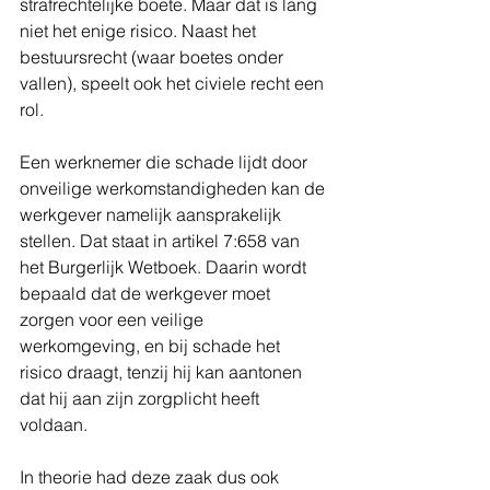
strafrechtelijke boete. Maar dat is lang 
niet het enige risico. Naast het 
bestuursrecht (waar boetes onder 
vallen), speelt ook het civiele recht een 
rol.
Een werknemer die schade lijdt door 
onveilige werkomstandigheden kan de 
werkgever namelijk aansprakelijk 
stellen. Dat staat in artikel 7:658 van 
het Burgerlijk Wetboek. Daarin wordt 
bepaald dat de werkgever moet 
zorgen voor een veilige 
werkomgeving, en bij schade het 
risico draagt, tenzij hij kan aantonen 
dat hij aan zijn zorgplicht heeft 
voldaan.
In theorie had deze zaak dus ook 