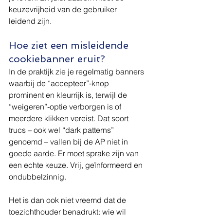
keuzevrijheid van de gebruiker 
leidend zijn.
Hoe ziet een misleidende 
cookiebanner eruit?
In de praktijk zie je regelmatig banners 
waarbij de “accepteer”‑knop 
prominent en kleurrijk is, terwijl de 
“weigeren”‑optie verborgen is of 
meerdere klikken vereist. Dat soort 
trucs – ook wel “dark patterns” 
genoemd – vallen bij de AP niet in 
goede aarde. Er moet sprake zijn van 
een echte keuze. Vrij, geïnformeerd en 
ondubbelzinnig.
Het is dan ook niet vreemd dat de 
toezichthouder benadrukt: wie wil 