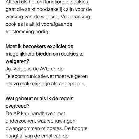
Alleen als het om functionele cookies 
gaat die strikt noodzakelijk zijn voor de 
werking van de website. Voor tracking 
cookies is altijd voorafgaande 
toestemming nodig.
Moet ik bezoekers expliciet de 
mogelijkheid bieden om cookies te 
weigeren?
Ja. Volgens de AVG en de 
Telecommunicatiewet moet weigeren 
net zo makkelijk zijn als accepteren.
Wat gebeurt er als ik de regels 
overtreed?
De AP kan handhaven met 
onderzoeken, waarschuwingen, 
dwangsommen of boetes. De hoogte 
hangt af van de ernst van de 