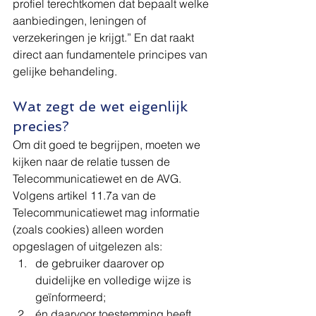
profiel terechtkomen dat bepaalt welke 
aanbiedingen, leningen of 
verzekeringen je krijgt.” En dat raakt 
direct aan fundamentele principes van 
gelijke behandeling.
Wat zegt de wet eigenlijk 
precies?
Om dit goed te begrijpen, moeten we 
kijken naar de relatie tussen de 
Telecommunicatiewet en de AVG. 
Volgens artikel 11.7a van de 
Telecommunicatiewet mag informatie 
(zoals cookies) alleen worden 
opgeslagen of uitgelezen als:
de gebruiker daarover op 
duidelijke en volledige wijze is 
geïnformeerd;
én daarvoor toestemming heeft 