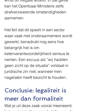
winst uit illegale arbeid. In dat geval 
kan het Openbaar Ministerie zelfs 
strafverzwarende omstandigheden 
aannemen.
Het feit dat dit speelt in een sector 
waar vaak met onderaannemers wordt 
gewerkt, benadrukt nog eens hoe 
belangrijk het is om 
ketenverantwoordelijkheid serieus te 
nemen. Een excuus als “wij hadden 
geen zicht op de situatie” volstaat in 
juridische zin niet, wanneer men 
nagelaten heeft toezicht te houden.
Conclusie: legaliteit is 
meer dan formaliteit
Wat je uit deze zaak vooral meeneemt: 