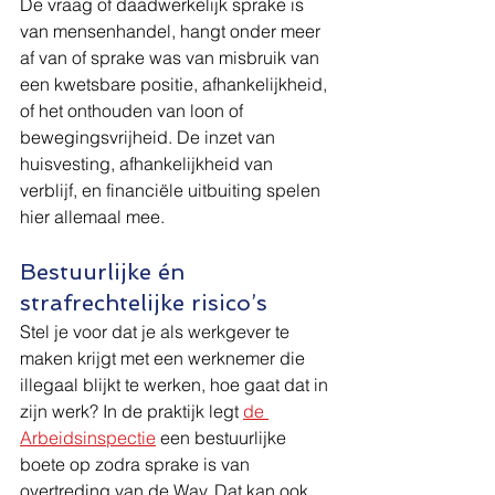
De vraag of daadwerkelijk sprake is 
van mensenhandel, hangt onder meer 
af van of sprake was van misbruik van 
een kwetsbare positie, afhankelijkheid, 
of het onthouden van loon of 
bewegingsvrijheid. De inzet van 
huisvesting, afhankelijkheid van 
verblijf, en financiële uitbuiting spelen 
hier allemaal mee.
Bestuurlijke én 
strafrechtelijke risico’s
Stel je voor dat je als werkgever te 
maken krijgt met een werknemer die 
illegaal blijkt te werken, hoe gaat dat in 
zijn werk? In de praktijk legt 
de 
Arbeidsinspectie
 een bestuurlijke 
boete op zodra sprake is van 
overtreding van de Wav. Dat kan ook 