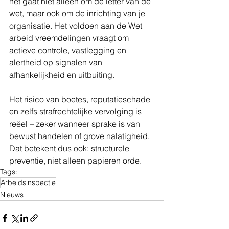
het gaat niet alleen om de letter van de 
wet, maar ook om de inrichting van je 
organisatie. Het voldoen aan de Wet 
arbeid vreemdelingen vraagt om 
actieve controle, vastlegging en 
alertheid op signalen van 
afhankelijkheid en uitbuiting.
Het risico van boetes, reputatieschade 
en zelfs strafrechtelijke vervolging is 
reëel – zeker wanneer sprake is van 
bewust handelen of grove nalatigheid.
Dat betekent dus ook: structurele 
preventie, niet alleen papieren orde.
Tags:
Arbeidsinspectie
Nieuws