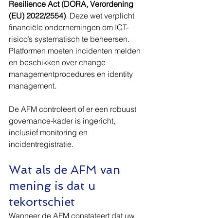
Resilience Act (DORA, Verordening 
(EU) 2022/2554)
. Deze wet verplicht 
financiële ondernemingen om ICT-
risico’s systematisch te beheersen. 
Platformen moeten incidenten melden 
en beschikken over change 
managementprocedures en identity 
management.
De AFM controleert of er een robuust 
governance-kader is ingericht, 
inclusief monitoring en 
incidentregistratie.
Wat als de AFM van 
mening is dat u 
tekortschiet
Wanneer de AFM constateert dat uw 