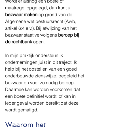
Wordt er alsnog een boete of 
maatregel opgelegd, dan kunt u 
bezwaar maken
 op grond van de 
Algemene wet bestuursrecht (Awb, 
artikel 6:4 e.v.). Bij afwijzing van het 
bezwaar staat vervolgens 
beroep bij 
de rechtbank
 open.
In mijn praktijk ondersteun ik 
ondernemingen juist in dit traject. Ik 
help bij het opstellen van een goed 
onderbouwde zienswijze, begeleid het 
bezwaar en voer zo nodig beroep. 
Daarmee kan worden voorkomen dat 
een boete definitief wordt, of kan in 
ieder geval worden bereikt dat deze 
wordt gematigd.
Waarom het 