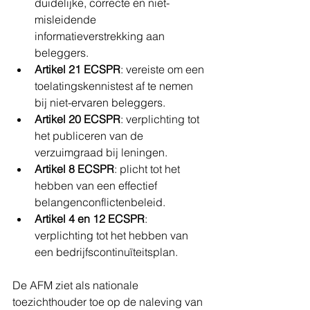
duidelijke, correcte en niet-
misleidende 
informatieverstrekking aan 
beleggers.
Artikel 21 ECSPR
: vereiste om een 
toelatingskennistest af te nemen 
bij niet-ervaren beleggers.
Artikel 20 ECSPR
: verplichting tot 
het publiceren van de 
verzuimgraad bij leningen.
Artikel 8 ECSPR
: plicht tot het 
hebben van een effectief 
belangenconflictenbeleid.
Artikel 4 en 12 ECSPR
: 
verplichting tot het hebben van 
een bedrijfscontinuïteitsplan.
De AFM ziet als nationale 
toezichthouder toe op de naleving van 