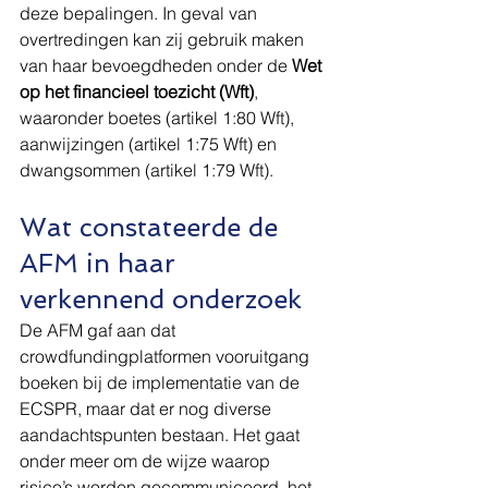
deze bepalingen. In geval van 
overtredingen kan zij gebruik maken 
van haar bevoegdheden onder de 
Wet 
op het financieel toezicht (Wft)
, 
waaronder boetes (artikel 1:80 Wft), 
aanwijzingen (artikel 1:75 Wft) en 
dwangsommen (artikel 1:79 Wft).
Wat constateerde de 
AFM in haar 
verkennend onderzoek
De AFM gaf aan dat 
crowdfundingplatformen vooruitgang 
boeken bij de implementatie van de 
ECSPR, maar dat er nog diverse 
aandachtspunten bestaan. Het gaat 
onder meer om de wijze waarop 
risico’s worden gecommuniceerd, het 