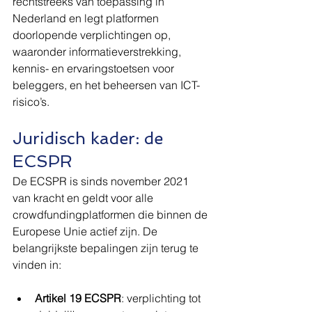
rechtstreeks van toepassing in 
Nederland en legt platformen 
doorlopende verplichtingen op, 
waaronder informatieverstrekking, 
kennis- en ervaringstoetsen voor 
beleggers, en het beheersen van ICT-
risico’s.
Juridisch kader: de 
ECSPR
De ECSPR is sinds november 2021 
van kracht en geldt voor alle 
crowdfundingplatformen die binnen de 
Europese Unie actief zijn. De 
belangrijkste bepalingen zijn terug te 
vinden in:
Artikel 19 ECSPR
: verplichting tot 