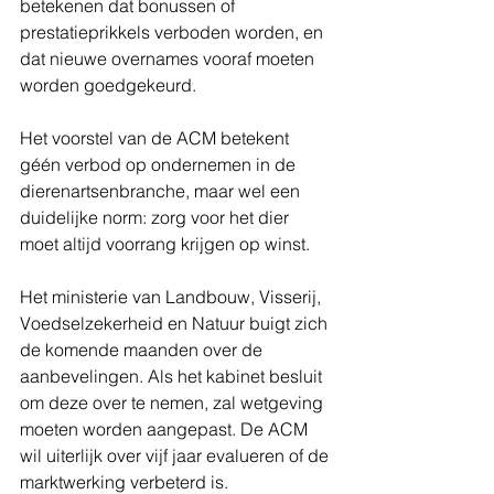
betekenen dat bonussen of 
prestatieprikkels verboden worden, en 
dat nieuwe overnames vooraf moeten 
worden goedgekeurd.
Het voorstel van de ACM betekent 
géén verbod op ondernemen in de 
dierenartsenbranche, maar wel een 
duidelijke norm: zorg voor het dier 
moet altijd voorrang krijgen op winst.
Het ministerie van Landbouw, Visserij, 
Voedselzekerheid en Natuur buigt zich 
de komende maanden over de 
aanbevelingen. Als het kabinet besluit 
om deze over te nemen, zal wetgeving 
moeten worden aangepast. De ACM 
wil uiterlijk over vijf jaar evalueren of de 
marktwerking verbeterd is.