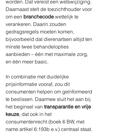
worden. Dat vereist een wetswijziging. 
Daarnaast stelt de toezichthouder voor 
om een 
branchecode
 wettelijk te 
verankeren. Daarin zouden 
gedragsregels moeten komen, 
bijvoorbeeld dat dierenartsen altijd ten 
minste twee behandelopties 
aanbieden – één met maximale zorg, 
en één meer basic.
In combinatie met duidelijke 
prijsinformatie vooraf, zou dit 
consumenten helpen om geïnformeerd 
te beslissen. Daarmee sluit het aan bij 
het beginsel van 
transparantie en vrije 
keuze
, dat ook in het 
consumentenrecht (boek 6 BW, met 
name artikel 6:193b e.v.) centraal staat.