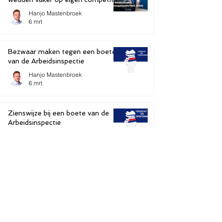
Hanjo Mastenbroek
6 mrt
Bezwaar maken tegen een boete
van de Arbeidsinspectie
Hanjo Mastenbroek
6 mrt
Zienswijze bij een boete van de
Arbeidsinspectie
Hanjo Mastenbroek
6 mrt
1
/
9