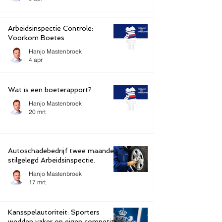
Arbeidsinspectie Controle:
Voorkom Boetes
Hanjo Mastenbroek
4 apr
Wat is een boeterapport?
Hanjo Mastenbroek
20 mrt
Autoschadebedrijf twee maanden
stilgelegd Arbeidsinspectie.
Hanjo Mastenbroek
17 mrt
Kansspelautoriteit: Sporters
wedden vaker op eigen competitie