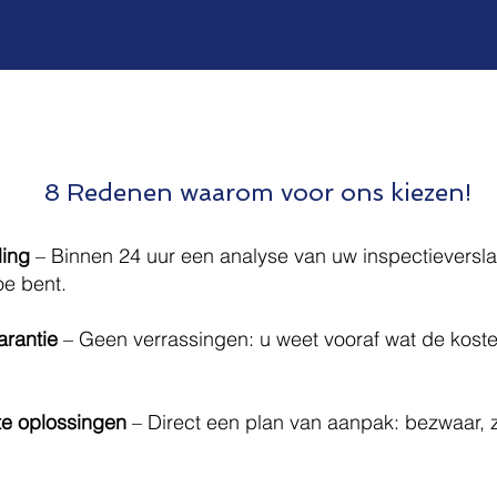
8 Redenen waarom voor ons kiezen!
ling
– Binnen 24 uur een analyse van uw inspectieversla
oe bent.
arantie
– Geen verrassingen: u weet vooraf wat de koste
te oplossingen
– Direct een plan van aanpak: bezwaar, z