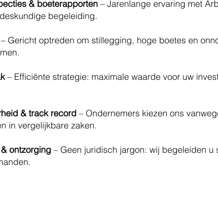
specties & boeterapporten
– Jarenlange ervaring met Ar
deskundige begeleiding.
– Gericht optreden om stillegging, hoge boetes en on
omen.
ak
– Efficiënte strategie: maximale waarde voor uw inves
eid & track record
– Ondernemers kiezen ons vanwege
n in vergelijkbare zaken.
 & ontzorging
– Geen juridisch jargon: wij begeleiden u
 handen.