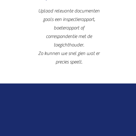
Upload relevante documenten
zoals een inspectierapport,
boeterapport of
correspondentie met de
toezichthouder.
Zo kunnen we snel zien wat er
precies speelt.