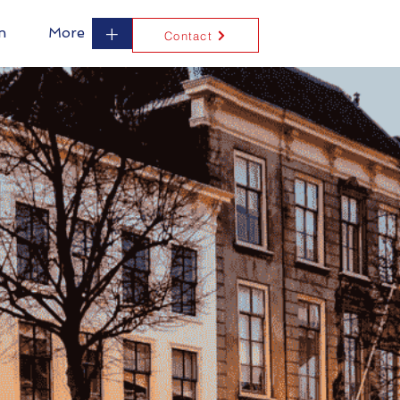
+
n
More
Contact