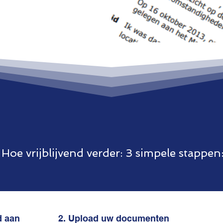
Hoe vrijblijvend verder: 3 simpele stappen
d aan
2. Upload uw documenten