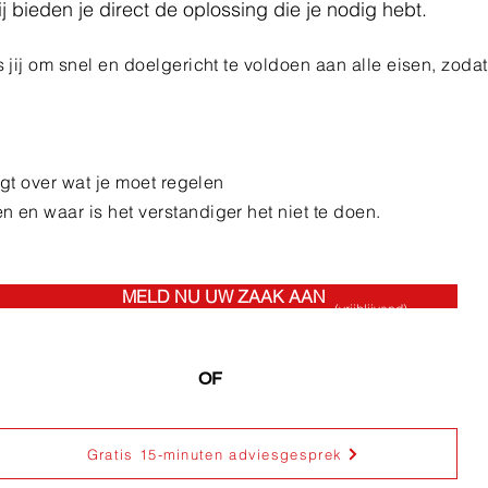
ij bieden je direct de oplossing die je nodig hebt.
jij om snel en doelgericht te voldoen aan alle eisen, zodat
jgt over wat je moet regelen
en waar is het verstandiger het niet te doen.
MELD NU UW ZAAK AAN
(vrijblijvend)
OF
Gratis 15-minuten adviesgesprek