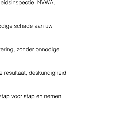
beidsinspectie, NVWA,
nodige schade aan uw
tering, zonder onnodige
 resultaat, deskundigheid
 stap voor stap en nemen