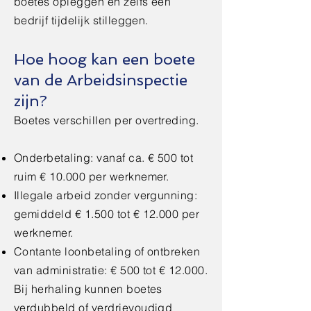
boetes opleggen en zelfs een
bedrijf tijdelijk stilleggen.
Hoe hoog kan een boete
van de Arbeidsinspectie
zijn?
Boetes verschillen per overtreding.
Onderbetaling: vanaf ca. € 500 tot
ruim € 10.000 per werknemer.
Illegale arbeid zonder vergunning:
gemiddeld € 1.500 tot € 12.000 per
werknemer.
Contante loonbetaling of ontbreken
van administratie: € 500 tot € 12.000.
Bij herhaling kunnen boetes
verdubbeld of verdrievoudigd