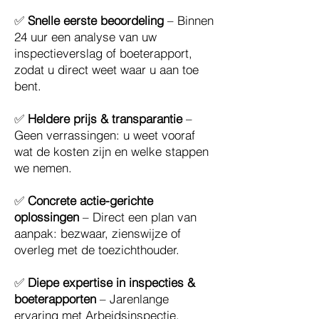
✅
Snelle eerste beoordeling
– Binnen
24 uur een analyse van uw
inspectieverslag of boeterapport,
zodat u direct weet waar u aan toe
bent.
✅
Heldere prijs & transparantie
–
Geen verrassingen: u weet vooraf
wat de kosten zijn en welke stappen
we nemen.
✅
Concrete actie-gerichte
oplossingen
– Direct een plan van
aanpak: bezwaar, zienswijze of
overleg met de toezichthouder.
✅
Diepe expertise in inspecties &
boeterapporten
– Jarenlange
ervaring met Arbeidsinspectie,