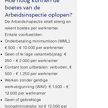
Hoe hoog kunnen de
boetes van de
Arbeidsinspectie oplopen?
De Arbeidsinspectie straft streng en
rekent boetes per werknemer.
Enkele voorbeelden:
Onderbetaling minimumloon (WML):
€ 500 – € 10.000 per werknemer
Geen of te lage vakantiebijslag: €
250 – € 2.000 per werknemer
Contant loon uitbetalen: verboden; €
500 – € 1.250 per werknemer
Werken zonder geldige
werkvergunning (WAV): € 1.500 – €
12.000 per werknemer
Geen of gebrekkige
loonadministratie: tot € 12.000 per