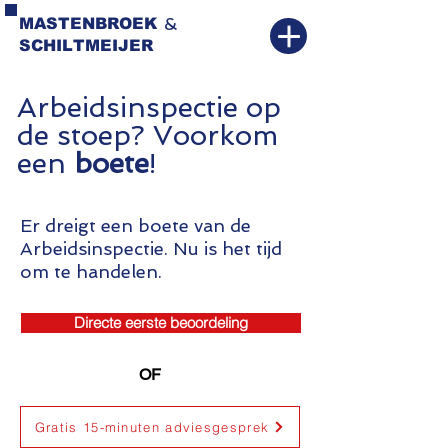
&
MASTENBROEK
SCHILTMEIJER
Arbeidsinspectie op
de stoep? Voorkom
een
boete
!
Er dreigt een boete van de
Arbeidsinspectie. Nu is het tijd
om te handelen.
Directe eerste beoordeling
OF
Gratis 15-minuten adviesgesprek