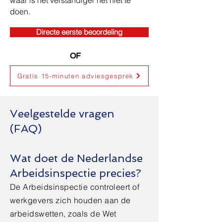
waar is het verstandiger het niet te
doen.
Directe eerste beoordeling
OF
Gratis 15-minuten adviesgesprek
Veelgestelde vragen
(FAQ)
Wat doet de Nederlandse
Arbeidsinspectie precies?
De Arbeidsinspectie controleert of
werkgevers zich houden aan de
arbeidswetten, zoals de Wet