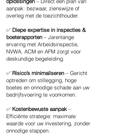
oplossingen
– Direct een plan van
aanpak: bezwaar, zienswijze of
overleg met de toezichthouder.
✅
Diepe expertise in inspecties &
boeterapporten
– Jarenlange
ervaring met Arbeidsinspectie,
NVWA, ACM en AFM zorgt voor
deskundige begeleiding.
✅
Risico’s minimaliseren
– Gericht
optreden om stillegging, hoge
boetes en onnodige schade aan uw
bedrijfsvoering te voorkomen.
✅
Kostenbewuste aanpak
–
Efficiënte strategie: maximale
waarde voor uw investering, zonder
onnodige stappen.