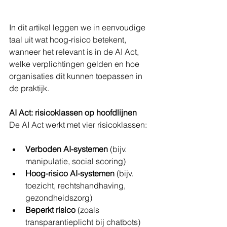
In dit artikel leggen we in eenvoudige 
taal uit wat hoog‑risico betekent, 
wanneer het relevant is in de AI Act, 
welke verplichtingen gelden en hoe 
organisaties dit kunnen toepassen in 
de praktijk.
AI Act: risicoklassen op hoofdlijnen
De AI Act werkt met vier risicoklassen:
Verboden AI-systemen
 (bijv. 
manipulatie, social scoring)
Hoog-risico AI-systemen
 (bijv. 
toezicht, rechtshandhaving, 
gezondheidszorg)
Beperkt risico
 (zoals 
transparantieplicht bij chatbots)