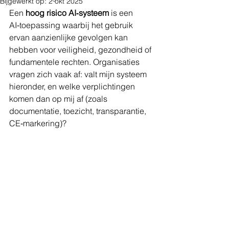
Bijgewerkt op:
2 okt 2025
Een 
hoog risico AI‑systeem
 is een 
AI‑toepassing waarbij het gebruik 
ervan aanzienlijke gevolgen kan 
hebben voor veiligheid, gezondheid of 
fundamentele rechten. Organisaties 
vragen zich vaak af: valt mijn systeem 
hieronder, en welke verplichtingen 
komen dan op mij af (zoals 
documentatie, toezicht, transparantie, 
CE‑markering)?