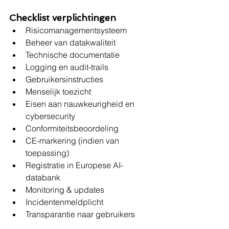
Checklist verplichtingen
Risicomanagementsysteem
Beheer van datakwaliteit
Technische documentatie
Logging en audit-trails
Gebruikersinstructies
Menselijk toezicht
Eisen aan nauwkeurigheid en 
cybersecurity
Conformiteitsbeoordeling
CE-markering (indien van 
toepassing)
Registratie in Europese AI-
databank
Monitoring & updates
Incidentenmeldplicht
Transparantie naar gebruikers