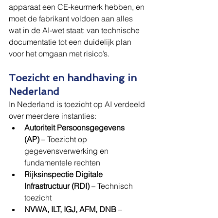
apparaat een CE-keurmerk hebben, en 
moet de fabrikant voldoen aan alles 
wat in de AI-wet staat: van technische 
documentatie tot een duidelijk plan 
voor het omgaan met risico’s.
Toezicht en handhaving in 
Nederland
In Nederland is toezicht op AI verdeeld 
over meerdere instanties:
Autoriteit Persoonsgegevens 
(AP)
 – Toezicht op 
gegevensverwerking en 
fundamentele rechten
Rijksinspectie Digitale 
Infrastructuur (RDI)
 – Technisch 
toezicht
NVWA, ILT, IGJ, AFM, DNB
 – 