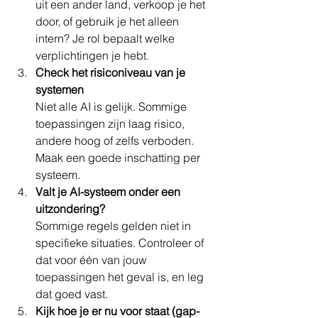
uit een ander land, verkoop je het 
door, of gebruik je het alleen 
intern? Je rol bepaalt welke 
verplichtingen je hebt.
Check het risiconiveau van je 
systemen
Niet alle AI is gelijk. Sommige 
toepassingen zijn laag risico, 
andere hoog of zelfs verboden. 
Maak een goede inschatting per 
systeem.
Valt je AI-systeem onder een 
uitzondering?
Sommige regels gelden niet in 
specifieke situaties. Controleer of 
dat voor één van jouw 
toepassingen het geval is, en leg 
dat goed vast.
Kijk hoe je er nu voor staat (gap-