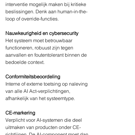
interventie mogelijk maken bij kritieke 
beslissingen. Denk aan human-in-the-
loop of override-functies.
Nauwkeurigheid en cybersecurity
Het systeem moet betrouwbaar 
functioneren, robuust zijn tegen 
aanvallen en foutentolerant binnen de 
bedoelde context.
Conformiteitsbeoordeling
Interne of externe toetsing op naleving 
van alle AI Act-verplichtingen, 
afhankelijk van het systeemtype.
CE-markering
Verplicht voor AI-systemen die deel 
uitmaken van producten onder CE-
richtlijnen. De AI-component moet dan 