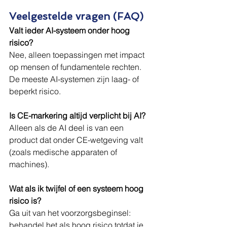
Veelgestelde vragen (FAQ)
Valt ieder AI-systeem onder hoog 
risico?
Nee, alleen toepassingen met impact 
op mensen of fundamentele rechten. 
De meeste AI-systemen zijn laag- of 
beperkt risico.
Is CE-markering altijd verplicht bij AI?
Alleen als de AI deel is van een 
product dat onder CE-wetgeving valt 
(zoals medische apparaten of 
machines).
Wat als ik twijfel of een systeem hoog 
risico is?
Ga uit van het voorzorgsbeginsel: 
behandel het als hoog risico totdat je 