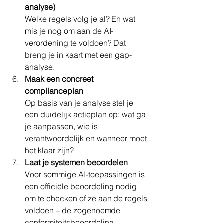
analyse)
Welke regels volg je al? En wat 
mis je nog om aan de AI-
verordening te voldoen? Dat 
breng je in kaart met een gap-
analyse.
Maak een concreet 
complianceplan
Op basis van je analyse stel je 
een duidelijk actieplan op: wat ga 
je aanpassen, wie is 
verantwoordelijk en wanneer moet 
het klaar zijn?
Laat je systemen beoordelen
Voor sommige AI-toepassingen is 
een officiële beoordeling nodig 
om te checken of ze aan de regels 
voldoen – de zogenoemde 
conformiteitsbeoordeling.