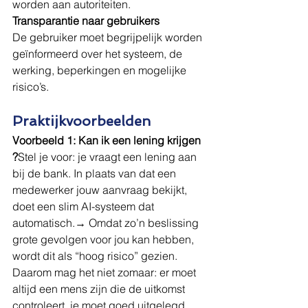
worden aan autoriteiten.
Transparantie naar gebruikers
De gebruiker moet begrijpelijk worden 
geïnformeerd over het systeem, de 
werking, beperkingen en mogelijke 
risico’s.
Praktijkvoorbeelden
Voorbeeld 1: Kan ik een lening krijgen
?
Stel je voor: je vraagt een lening aan 
bij de bank. In plaats van dat een 
medewerker jouw aanvraag bekijkt, 
doet een slim AI-systeem dat 
automatisch.→ Omdat zo’n beslissing 
grote gevolgen voor jou kan hebben, 
wordt dit als “hoog risico” gezien. 
Daarom mag het niet zomaar: er moet 
altijd een mens zijn die de uitkomst 
controleert, je moet goed uitgelegd 