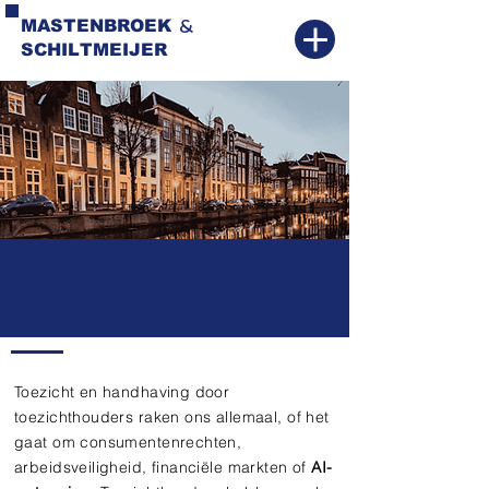
&
MASTENBROEK
SCHILTMEIJER
Toezicht ontrafeld,
Inzicht voor iedereen.
Toezicht en handhaving door
toezichthouders raken ons allemaal, of het
gaat om consumentenrechten,
arbeidsveiligheid, financiële markten of
AI-