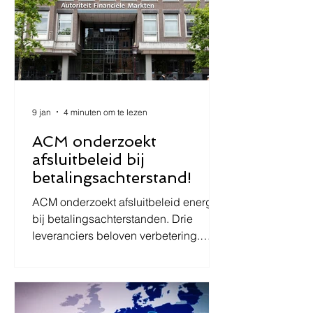
gevolgen voor de praktijk.
9 jan
4 minuten om te lezen
ACM onderzoekt
afsluitbeleid bij
betalingsachterstand!
ACM onderzoekt afsluitbeleid energie
bij betalingsachterstanden. Drie
leveranciers beloven verbetering.
Juridische uitleg over regels bij
afsluiten energie volgens Energiewet
2026