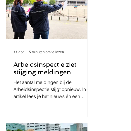
11 apr
5 minuten om te lezen
Arbeidsinspectie ziet
stijging meldingen
Het aantal meldingen bij de
Arbeidsinspectie stijgt opnieuw. In dit
artikel lees je het nieuws én een
juridische duiding van het wettelijke
kader rondom handhaving, zorgplicht
en arbeidsveiligheid in Nederland.