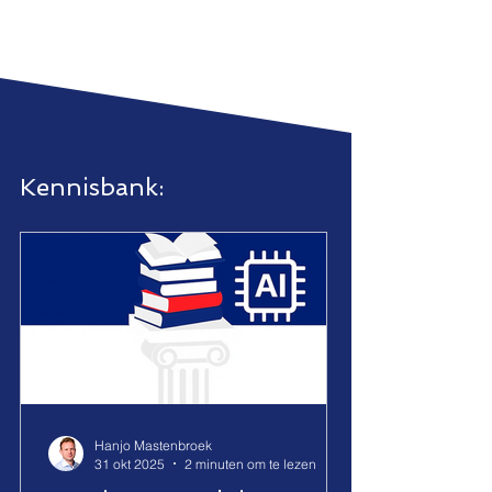
Kennisbank:
Hanjo Mastenbroek
31 okt 2025
2 minuten om te lezen