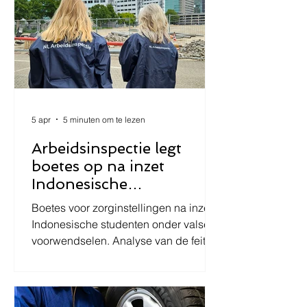
5 apr
5 minuten om te lezen
Arbeidsinspectie legt
boetes op na inzet
Indonesische
zorgstudenten
Boetes voor zorginstellingen na inzet
Indonesische studenten onder valse
voorwendselen. Analyse van de feiten
en juridische kaders rondom arbeid,
stage en minimumloon.