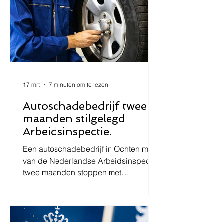
17 mrt
7 minuten om te lezen
Autoschadebedrijf twee
maanden stilgelegd
Arbeidsinspectie.
Een autoschadebedrijf in Ochten moet
van de Nederlandse Arbeidsinspectie
twee maanden stoppen met
werkzaamheden. In dit artikel wordt
het nieuws besproken en volgt een
juridische analyse van de
stilleggingsmaatregel, de Wet