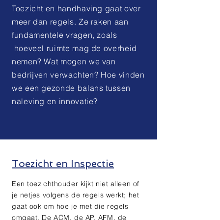
Toezicht en handhaving gaat over
meer dan regels. Ze raken aan
fundamentele vragen, zoals
hoeveel ruimte mag de overheid
nemen? Wat mogen we van
bedrijven verwachten? Hoe vinden
we een gezonde balans tussen
naleving en innovatie?
Toezicht en Inspectie
Een toezichthouder kijkt niet alleen of
je netjes volgens de regels werkt; het
gaat ook om hoe je met die regels
omgaat. De ACM, de AP, AFM, de